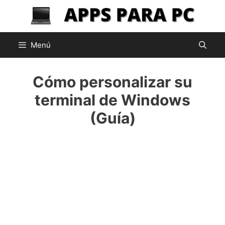
Saltar
al
contenido
Menú
Cómo personalizar su
terminal de Windows
(Guía)