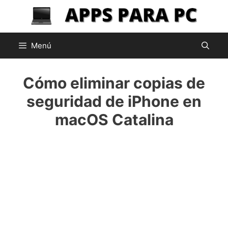
Saltar
al
contenido
Menú
Cómo eliminar copias de
seguridad de iPhone en
macOS Catalina