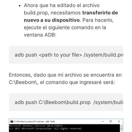
Ahora que ha editado el archivo
build.prop, necesitamos
transferirlo de
nuevo a su dispositivo
. Para hacerlo,
ejecute el siguiente comando en la
ventana ADB:
adb push <path to your file> /system/build.prop
Entonces, dado que mi archivo se encuentra en
C:\Beebom\, el comando que ingresaré será:
adb push C:\Beebom\build.prop  /system/build.p