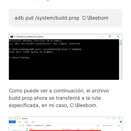
adb pull /system/build.prop  C:\Beebom
Como puede ver a continuación, el archivo
build.prop ahora se transferirá a la ruta
especificada, en mi caso, C:\Beebom.