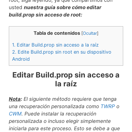
root, siga leyendo, ya que compartimos con
usted
nuestra guía sobre cómo editar
build.prop sin acceso de root:
Tabla de contenidos
[
Ocultar
]
1.
Editar Build.prop sin acceso a la raíz
2.
Edite Build.prop sin root en su dispositivo
Android
Editar Build.prop sin acceso a
la raíz
Nota
:
El siguiente método requiere que tenga
una recuperación personalizada como
TWRP
o
CWM
. Puede instalar la recuperación
personalizada o incluso elegir simplemente
iniciarla para este proceso. Esto se debe a que