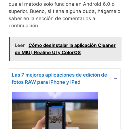
que el método solo funciona en Android 6.0 o
superior. Bueno, si tiene alguna duda, hágamelo
saber en la sección de comentarios a
continuación.
Leer
Cómo desinstalar la aplicación Cleaner
de MIUI, Realme UI y ColorOS
Las 7 mejores aplicaciones de edición de
fotos RAW para iPhone y iPad