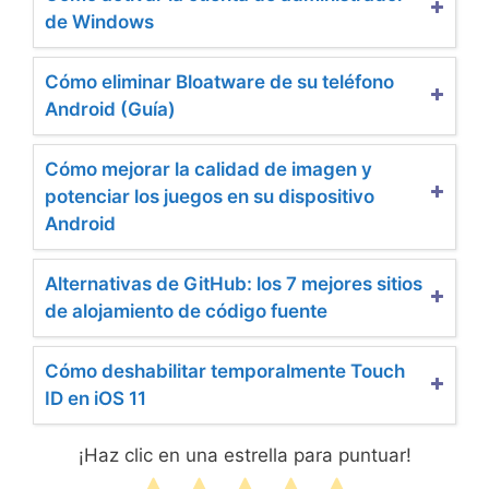
de Windows
Cómo eliminar Bloatware de su teléfono
Android (Guía)
Cómo mejorar la calidad de imagen y
potenciar los juegos en su dispositivo
Android
Alternativas de GitHub: los 7 mejores sitios
de alojamiento de código fuente
Cómo deshabilitar temporalmente Touch
ID en iOS 11
¡Haz clic en una estrella para puntuar!