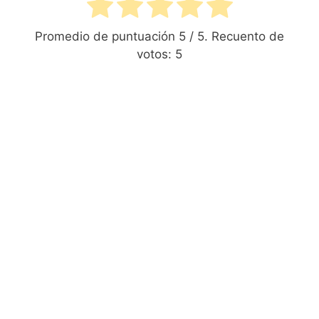
Promedio de puntuación
5
/ 5. Recuento de
votos:
5