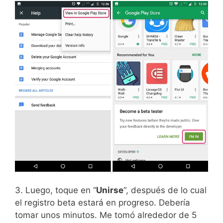
3. Luego, toque en “
Unirse
“, después de lo cual
el registro beta estará en progreso. Debería
tomar unos minutos. Me tomó alrededor de 5