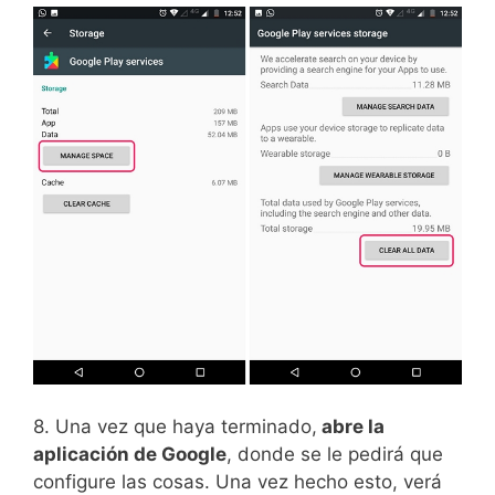
8. Una vez que haya terminado,
abre la
aplicación de Google
, donde se le pedirá que
configure las cosas. Una vez hecho esto, verá