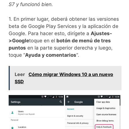
S7 y funcionó bien.
1. En primer lugar, deberá obtener las versiones
beta de Google Play Services y la aplicación de
Google. Para hacer esto, dirígete a
Ajustes-
>Google
toque en el
botón de menú de tres
puntos
en la parte superior derecha y luego,
toque “
Ayuda y comentarios
“.
Leer
Cómo migrar Windows 10 a un nuevo
SSD