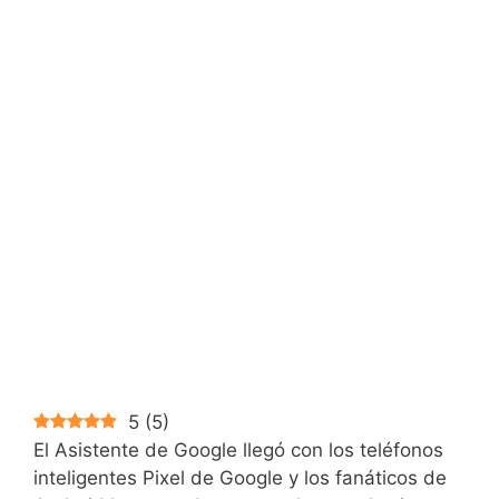
5
(
5
)
El Asistente de Google llegó con los teléfonos
inteligentes Pixel de Google y los fanáticos de