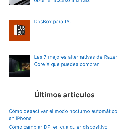
obtener acceso a la raíz
DosBox para PC
Las 7 mejores alternativas de Razer
Core X que puedes comprar
Últimos artículos
Cómo desactivar el modo nocturno automático
en iPhone
Cómo cambiar DPI en cualquier dispositivo