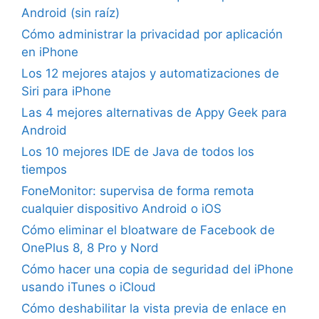
Android (sin raíz)
Cómo administrar la privacidad por aplicación
en iPhone
Los 12 mejores atajos y automatizaciones de
Siri para iPhone
Las 4 mejores alternativas de Appy Geek para
Android
Los 10 mejores IDE de Java de todos los
tiempos
FoneMonitor: supervisa de forma remota
cualquier dispositivo Android o iOS
Cómo eliminar el bloatware de Facebook de
OnePlus 8, 8 Pro y Nord
Cómo hacer una copia de seguridad del iPhone
usando iTunes o iCloud
Cómo deshabilitar la vista previa de enlace en