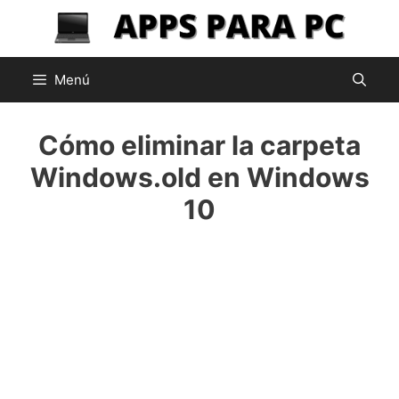
Saltar
al
contenido
Menú
Cómo eliminar la carpeta
Windows.old en Windows
10