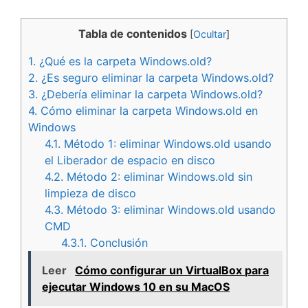
Tabla de contenidos
[
Ocultar
]
1.
¿Qué es la carpeta Windows.old?
2.
¿Es seguro eliminar la carpeta Windows.old?
3.
¿Debería eliminar la carpeta Windows.old?
4.
Cómo eliminar la carpeta Windows.old en
Windows
4.1.
Método 1: eliminar Windows.old usando
el Liberador de espacio en disco
4.2.
Método 2: eliminar Windows.old sin
limpieza de disco
4.3.
Método 3: eliminar Windows.old usando
CMD
4.3.1.
Conclusión
Leer
Cómo configurar un VirtualBox para
ejecutar Windows 10 en su MacOS