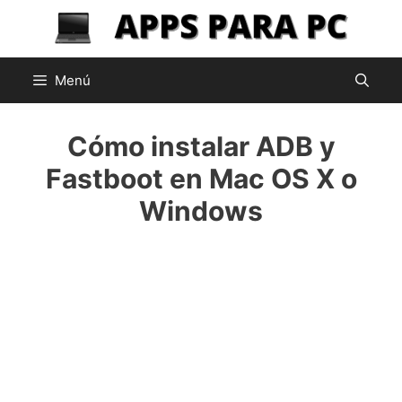
Saltar
al
contenido
Menú
Cómo instalar ADB y
Fastboot en Mac OS X o
Windows