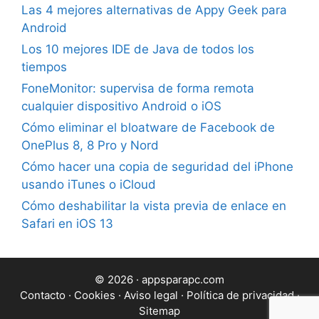
Las 4 mejores alternativas de Appy Geek para
Android
Los 10 mejores IDE de Java de todos los
tiempos
FoneMonitor: supervisa de forma remota
cualquier dispositivo Android o iOS
Cómo eliminar el bloatware de Facebook de
OnePlus 8, 8 Pro y Nord
Cómo hacer una copia de seguridad del iPhone
usando iTunes o iCloud
Cómo deshabilitar la vista previa de enlace en
Safari en iOS 13
© 2026 · appsparapc.com
Contacto
·
Cookies
·
Aviso legal
·
Política de privacidad
·
Sitemap