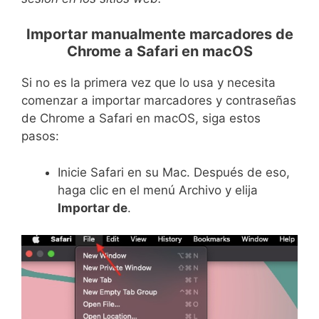
Importar manualmente marcadores de
Chrome a Safari en macOS
Si no es la primera vez que lo usa y necesita
comenzar a importar marcadores y contraseñas
de Chrome a Safari en macOS, siga estos
pasos:
Inicie Safari en su Mac. Después de eso,
haga clic en el menú Archivo y elija
Importar de
.