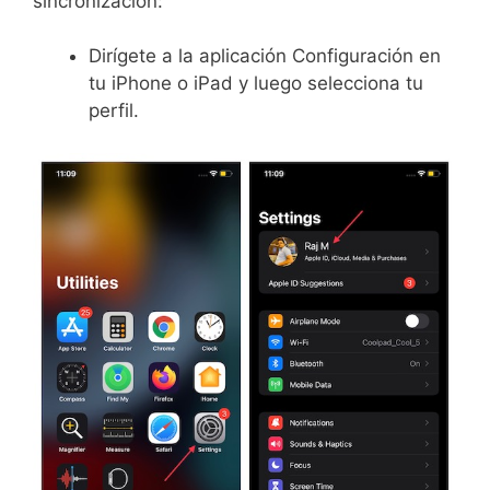
sincronización:
Dirígete a la aplicación Configuración en
tu iPhone o iPad y luego selecciona tu
perfil.