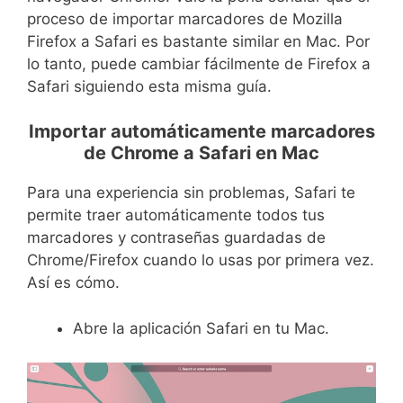
proceso de importar marcadores de Mozilla
Firefox a Safari es bastante similar en Mac. Por
lo tanto, puede cambiar fácilmente de Firefox a
Safari siguiendo esta misma guía.
Importar automáticamente marcadores
de Chrome a Safari en Mac
Para una experiencia sin problemas, Safari te
permite traer automáticamente todos tus
marcadores y contraseñas guardadas de
Chrome/Firefox cuando lo usas por primera vez.
Así es cómo.
Abre la aplicación Safari en tu Mac.