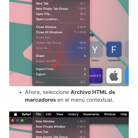
Ahora, seleccione
Archivo HTML de
marcadores
en el menú contextual.