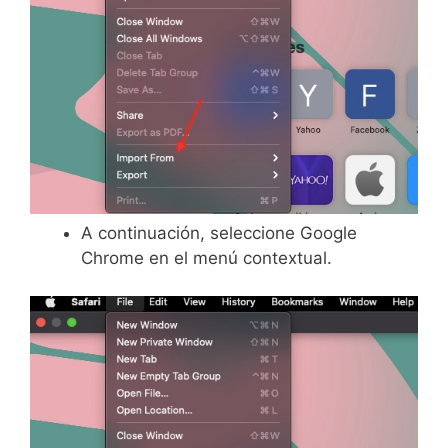
A continuación, seleccione Google
Chrome en el menú contextual.