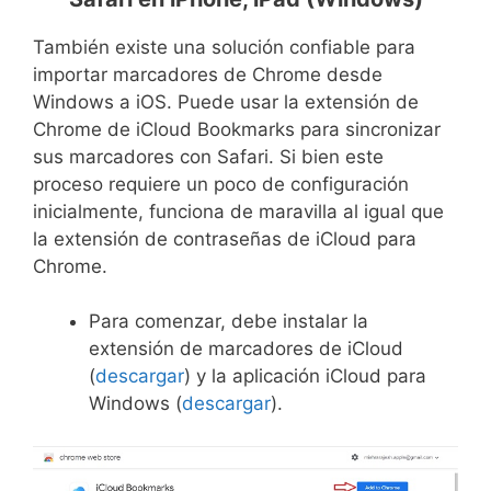
También existe una solución confiable para
importar marcadores de Chrome desde
Windows a iOS. Puede usar la extensión de
Chrome de iCloud Bookmarks para sincronizar
sus marcadores con Safari. Si bien este
proceso requiere un poco de configuración
inicialmente, funciona de maravilla al igual que
la extensión de contraseñas de iCloud para
Chrome.
Para comenzar, debe instalar la
extensión de marcadores de iCloud
(
descargar
) y la aplicación iCloud para
Windows (
descargar
).