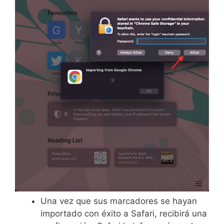
Una vez que sus marcadores se hayan
importado con éxito a Safari, recibirá una