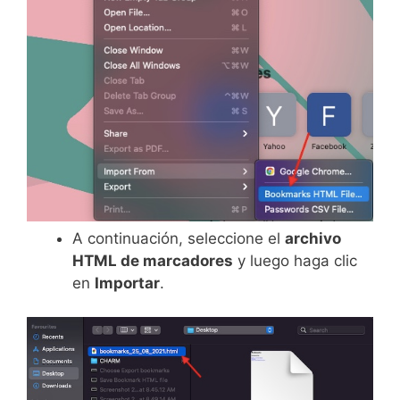
A continuación, seleccione el
archivo
HTML de marcadores
y luego haga clic
en
Importar
.