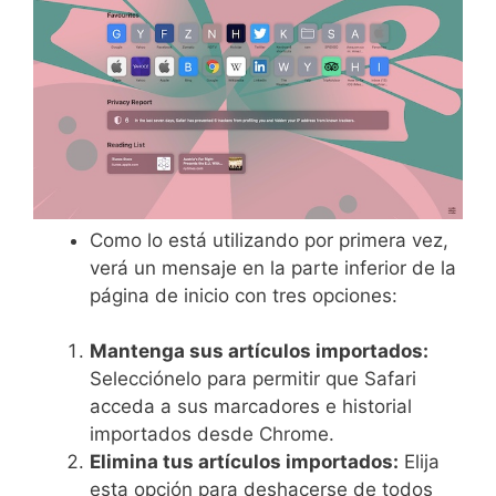
Como lo está utilizando por primera vez,
verá un mensaje en la parte inferior de la
página de inicio con tres opciones:
Mantenga sus artículos importados:
Selecciónelo para permitir que Safari
acceda a sus marcadores e historial
importados desde Chrome.
Elimina tus artículos importados:
Elija
esta opción para deshacerse de todos