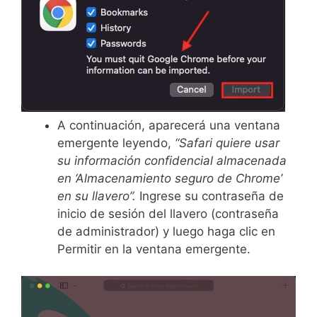
A continuación, aparecerá una ventana
emergente leyendo,
“Safari quiere usar
su información confidencial almacenada
en ‘Almacenamiento seguro de Chrome’
en su llavero”.
Ingrese su contraseña de
inicio de sesión del llavero (contraseña
de administrador) y luego haga clic en
Permitir en la ventana emergente.