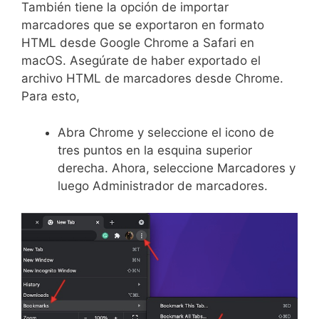
También tiene la opción de importar
marcadores que se exportaron en formato
HTML desde Google Chrome a Safari en
macOS. Asegúrate de haber exportado el
archivo HTML de marcadores desde Chrome.
Para esto,
Abra Chrome y seleccione el icono de
tres puntos en la esquina superior
derecha. Ahora, seleccione Marcadores y
luego Administrador de marcadores.