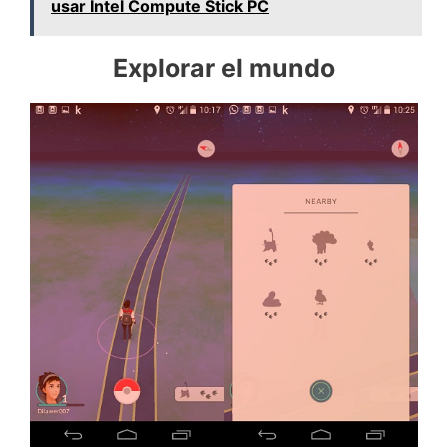
usar Intel Compute Stick PC
Explorar el mundo