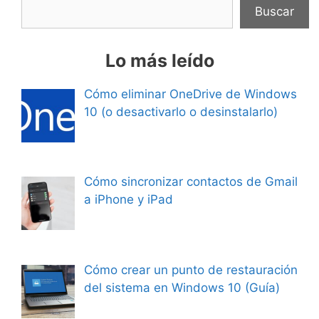
Buscar
Lo más leído
Cómo eliminar OneDrive de Windows
10 (o desactivarlo o desinstalarlo)
Cómo sincronizar contactos de Gmail
a iPhone y iPad
Cómo crear un punto de restauración
del sistema en Windows 10 (Guía)