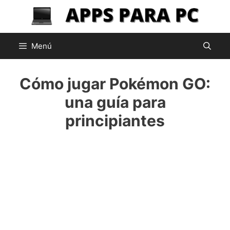
Saltar
al
contenido
Menú
Cómo jugar Pokémon GO:
una guía para
principiantes