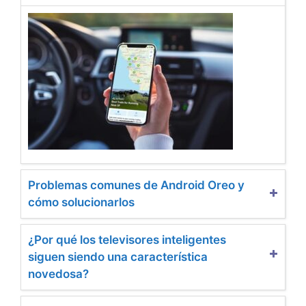
Problemas comunes de Android Oreo y
cómo solucionarlos
¿Por qué los televisores inteligentes
siguen siendo una característica
novedosa?