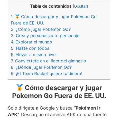
Tabla de contenidos
[
Ocultar
]
1.
Cómo descargar y jugar Pokemon Go
Fuera de EE. UU.
2.
¿Cómo jugar Pokémon Go?
3.
Crea y personaliza tu personaje
4.
Explorar el mundo
5.
Hazte con todos
6.
Elevar a mismo nivel
7.
Conviértete en el líder del gimnasio
8.
¿Dónde jugar Pokémon Go?
9.
¡El Team Rocket quiere tu dinero!
Cómo descargar y jugar
Pokemon Go Fuera de EE. UU.
Solo dirígete a Google y busca “
Pokémon Ir
APK
”. Descargue el archivo APK de una fuente