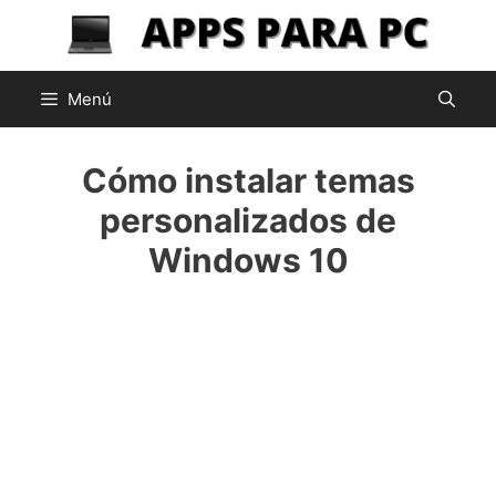
Saltar
al
contenido
Menú
Cómo instalar temas
personalizados de
Windows 10