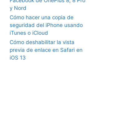
Facebook de OnePlus 8, 8 Pro
y Nord
Cómo hacer una copia de
seguridad del iPhone usando
iTunes o iCloud
Cómo deshabilitar la vista
previa de enlace en Safari en
iOS 13