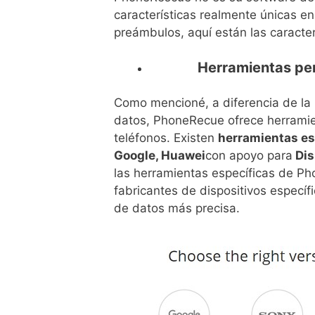
características realmente únicas e
preámbulos, aquí están las caracte
Herramientas per
Como mencioné, a diferencia de la
datos, PhoneRecue ofrece herramie
teléfonos. Existen
herramientas es
Google, Huawei
con apoyo para
Dis
las herramientas específicas de P
fabricantes de dispositivos específ
de datos más precisa.