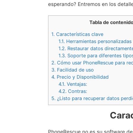
esperando? Entremos en los detal
Tabla de contenid
1.
Características clave
1.1.
Herramientas personalizadas 
1.2.
Restaurar datos directamente
1.3.
Soporte para diferentes tipo
2.
Cómo usar PhoneRescue para recu
3.
Facilidad de uso
4.
Precio y Disponibilidad
4.1.
Ventajas:
4.2.
Contras:
5.
¿Listo para recuperar datos per
Carac
PhoneRescue no es su software de 