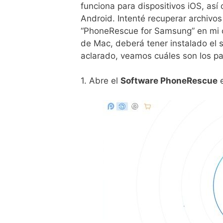
funciona para dispositivos iOS, así
Android. Intenté recuperar archivo
“PhoneRescue for Samsung” en mi c
de Mac, deberá tener instalado el 
aclarado, veamos cuáles son los pa
1. Abre el
Software PhoneRescue
e