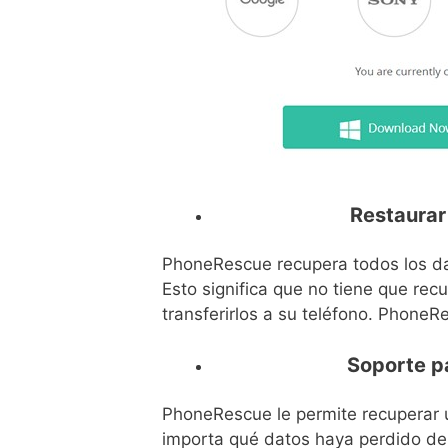
Restaurar
PhoneRescue recupera todos los dat
Esto significa que no tiene que re
transferirlos a su teléfono. PhoneR
Soporte pa
PhoneRescue le permite recuperar u
importa qué datos haya perdido de s