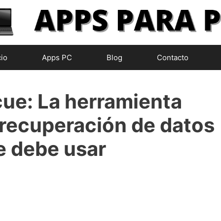
cio
Apps PC
Blog
Contacto
ue: La herramienta
 recuperación de datos
e debe usar