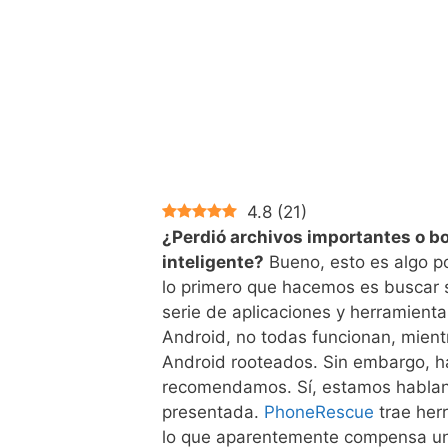
4.8
(
21
)
¿Perdió archivos importantes o bo
inteligente?
Bueno, esto es algo p
lo primero que hacemos es buscar s
serie de aplicaciones y herramient
Android, no todas funcionan, mient
Android rooteados. Sin embargo, h
recomendamos. Sí, estamos hablan
presentada.
PhoneRescue
trae herr
lo que aparentemente compensa un