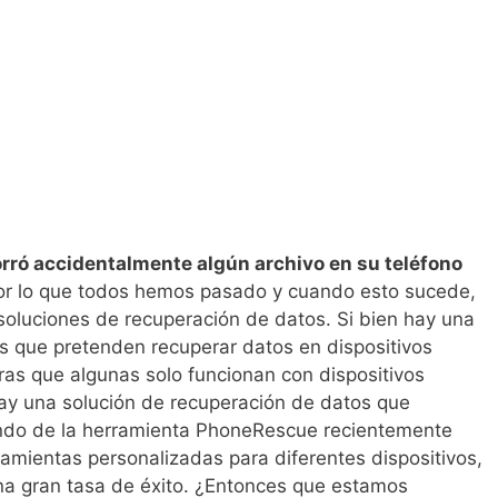
rró accidentalmente algún archivo en su teléfono
or lo que todos hemos pasado y cuando esto sucede,
oluciones de recuperación de datos. Si bien hay una
as que pretenden recuperar datos en dispositivos
ras que algunas solo funcionan con dispositivos
ay una solución de recuperación de datos que
do de la herramienta PhoneRescue recientemente
amientas personalizadas para diferentes dispositivos,
a gran tasa de éxito. ¿Entonces que estamos