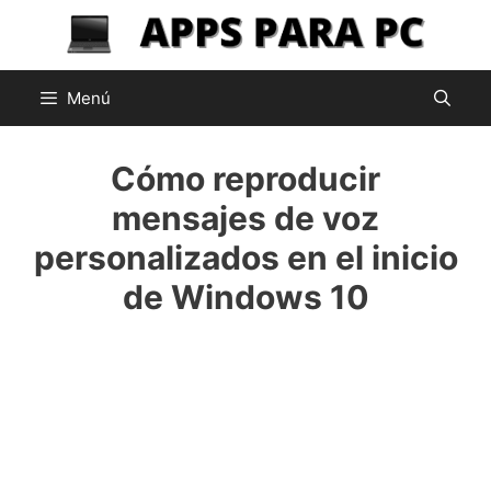
Saltar
al
contenido
Menú
Cómo reproducir
mensajes de voz
personalizados en el inicio
de Windows 10