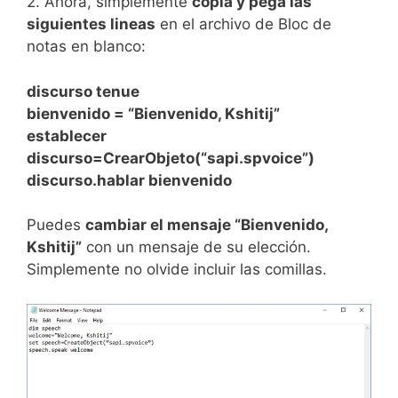
2. Ahora, simplemente
copia y pega las
siguientes lineas
en el archivo de Bloc de
notas en blanco:
discurso tenue
bienvenido = “Bienvenido, Kshitij”
establecer
discurso=CrearObjeto(“sapi.spvoice”)
discurso.hablar bienvenido
Puedes
cambiar el mensaje “Bienvenido,
Kshitij”
con un mensaje de su elección.
Simplemente no olvide incluir las comillas.