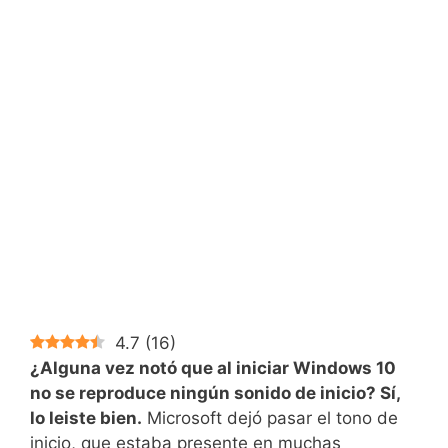
4.7
(
16
)
¿Alguna vez notó que al iniciar Windows 10
no se reproduce ningún sonido de inicio? Sí,
lo leiste bien.
Microsoft dejó pasar el tono de
inicio, que estaba presente en muchas