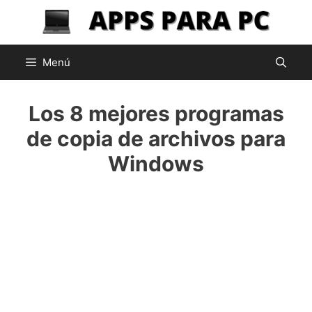
Saltar
al
contenido
Menú
Los 8 mejores programas
de copia de archivos para
Windows