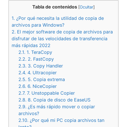
Tabla de contenidos
[
Ocultar
]
1.
¿Por qué necesita la utilidad de copia de
archivos para Windows?
2.
El mejor software de copia de archivos para
disfrutar de las velocidades de transferencia
más rápidas 2022
2.1.
1. TeraCopy
2.2.
2. FastCopy
2.3.
3. Copy Handler
2.4.
4. Ultracopier
2.5.
5. Copia extrema
2.6.
6. NiceCopier
2.7.
7. Unstoppable Copier
2.8.
8. Copia de disco de EaseUS
2.9.
¿Es más rápido mover o copiar
archivos?
2.10.
¿Por qué mi PC copia archivos tan
lento?