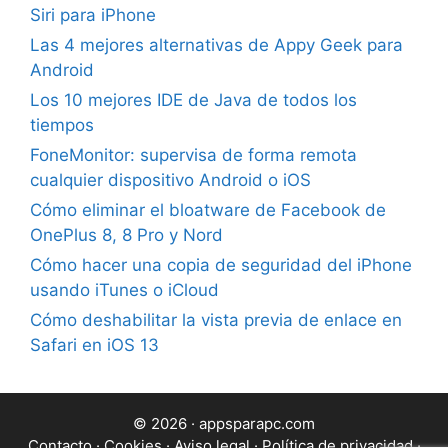
Siri para iPhone
Las 4 mejores alternativas de Appy Geek para
Android
Los 10 mejores IDE de Java de todos los
tiempos
FoneMonitor: supervisa de forma remota
cualquier dispositivo Android o iOS
Cómo eliminar el bloatware de Facebook de
OnePlus 8, 8 Pro y Nord
Cómo hacer una copia de seguridad del iPhone
usando iTunes o iCloud
Cómo deshabilitar la vista previa de enlace en
Safari en iOS 13
© 2026 · appsparapc.com
Contacto
·
Cookies
·
Aviso legal
·
Política de privacidad
·