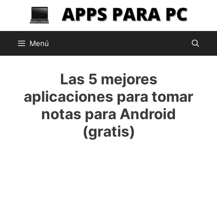
Saltar
al
contenido
Menú
Las 5 mejores
aplicaciones para tomar
notas para Android
(gratis)