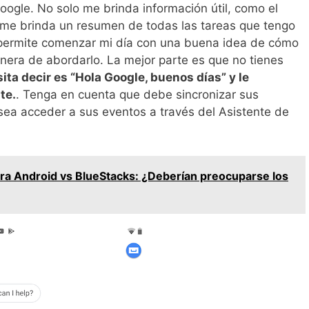
oogle. No solo me brinda información útil, como el
én me brinda un resumen de todas las tareas que tengo
 permite comenzar mi día con una buena idea de cómo
anera de abordarlo. La mejor parte es que no tienes
ita decir es “Hola Google, buenos días” y le
te.
. Tenga en cuenta que debe sincronizar sus
ea acceder a sus eventos a través del Asistente de
a Android vs BlueStacks: ¿Deberían preocuparse los