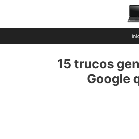
Saltar
al
contenido
Ini
15 trucos gen
Google 