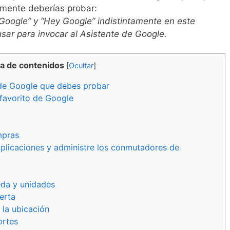
vamente deberías probar:
oogle” y “Hey Google” indistintamente en este
sar para invocar al Asistente de Google.
a de contenidos
[
Ocultar
]
 de Google que debes probar
 favorito de Google
mpras
 aplicaciones y administre los conmutadores de
da y unidades
erta
 la ubicación
ortes