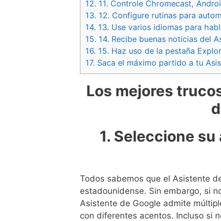
12.
11. Controle Chromecast, Android
13.
12. Configure rutinas para autom
14.
13. Use varios idiomas para habl
15.
14. Recibe buenas noticias del A
16.
15. Haz uso de la pestaña Explo
17.
Saca el máximo partido a tu Asis
Los mejores truco
d
1. Seleccione su 
Todos sabemos que el Asistente de
estadounidense. Sin embargo, si no
Asistente de Google admite múltip
con diferentes acentos. Incluso si 