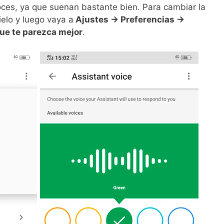
ces, ya que suenan bastante bien. Para cambiar la
ielo y luego vaya a
Ajustes -> Preferencias ->
que te parezca mejor
.