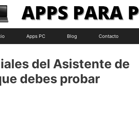
cio
Apps PC
Blog
Contacto
iales del Asistente de
que debes probar