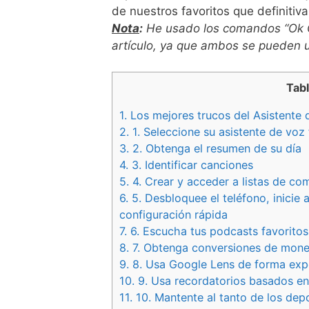
de nuestros favoritos que definiti
Nota
:
He usado los comandos “Ok G
artículo, ya que ambos se pueden u
Tabl
1.
Los mejores trucos del Asistente
2.
1. Seleccione su asistente de voz
3.
2. Obtenga el resumen de su día
4.
3. Identificar canciones
5.
4. Crear y acceder a listas de co
6.
5. Desbloquee el teléfono, inicie
configuración rápida
7.
6. Escucha tus podcasts favoritos
8.
7. Obtenga conversiones de mone
9.
8. Usa Google Lens de forma exp
10.
9. Usa recordatorios basados ​​en
11.
10. Mantente al tanto de los dep