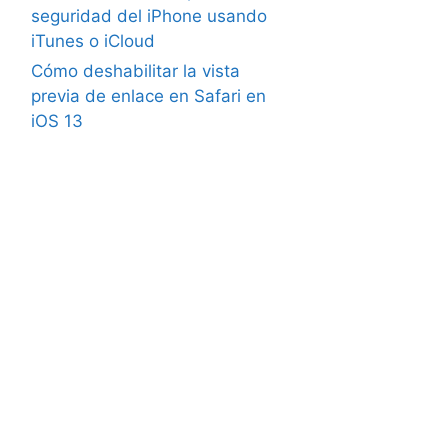
seguridad del iPhone usando
iTunes o iCloud
Cómo deshabilitar la vista
previa de enlace en Safari en
iOS 13