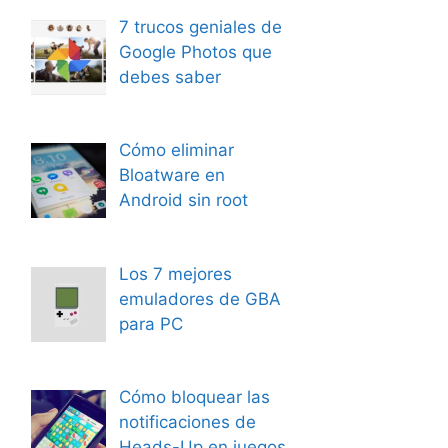
7 trucos geniales de
Google Photos que
debes saber
Cómo eliminar
Bloatware en
Android sin root
Los 7 mejores
emuladores de GBA
para PC
Cómo bloquear las
notificaciones de
Heads-Up en juegos