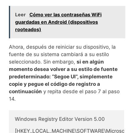
Leer
Cómo ver las contraseñas WiFi
guardadas en Android (dispositivos
rooteados)
Ahora, después de reiniciar su dispositivo, la
fuente de su sistema cambiará a su estilo
seleccionado. Sin embargo,
si en algún
momento desea volver a su estilo de fuente
predeterminado: “Segoe UI”, simplemente
copie y pegue el código de registro a
continuación
y repita desde el paso 7 al paso
14.
Windows Registry Editor Version 5.00

[HKEY_LOCAL_MACHINE\SOFTWARE\Microsoft\Win