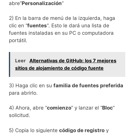
abre”
Personalización
“
2) En la barra de menú de la izquierda, haga
clic en “
fuentes
“. Esto le dará una lista de
fuentes instaladas en su PC o computadora
portátil.
Leer
Alternativas de GitHub: los 7 mejores
sitios de alojamiento de código fuente
3) Haga clic en su
familia de fuentes preferida
para abrirlo.
4) Ahora, abre “
comienzo
” y lanzar el “
Bloc
”
solicitud.
5) Copia lo siguiente
código de registro
y