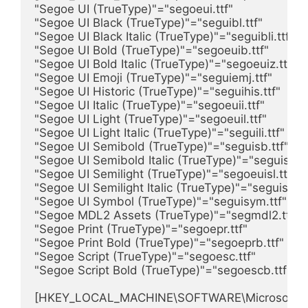
"Segoe UI (TrueType)"="segoeui.ttf"

"Segoe UI Black (TrueType)"="seguibl.ttf"

"Segoe UI Black Italic (TrueType)"="seguibli.ttf"

"Segoe UI Bold (TrueType)"="segoeuib.ttf"

"Segoe UI Bold Italic (TrueType)"="segoeuiz.ttf"

"Segoe UI Emoji (TrueType)"="seguiemj.ttf"

"Segoe UI Historic (TrueType)"="seguihis.ttf"

"Segoe UI Italic (TrueType)"="segoeuii.ttf"

"Segoe UI Light (TrueType)"="segoeuil.ttf"

"Segoe UI Light Italic (TrueType)"="seguili.ttf"

"Segoe UI Semibold (TrueType)"="seguisb.ttf"

"Segoe UI Semibold Italic (TrueType)"="seguisbi.tt
"Segoe UI Semilight (TrueType)"="segoeuisl.ttf"

"Segoe UI Semilight Italic (TrueType)"="seguisli.ttf
"Segoe UI Symbol (TrueType)"="seguisym.ttf"

"Segoe MDL2 Assets (TrueType)"="segmdl2.ttf"

"Segoe Print (TrueType)"="segoepr.ttf"

"Segoe Print Bold (TrueType)"="segoeprb.ttf"

"Segoe Script (TrueType)"="segoesc.ttf"

"Segoe Script Bold (TrueType)"="segoescb.ttf"

[HKEY_LOCAL_MACHINE\SOFTWARE\Microsoft\Wind