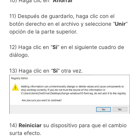
10) Haga clic en “
Ahorrar
“
11) Después de guardarlo, haga clic con el
botón derecho en el archivo y seleccione “
Unir
”
opción de la parte superior.
12) Haga clic en “
Sí
” en el siguiente cuadro de
diálogo.
13) Haga clic en “
Sí
” otra vez.
14)
Reiniciar
su dispositivo para que el cambio
surta efecto.