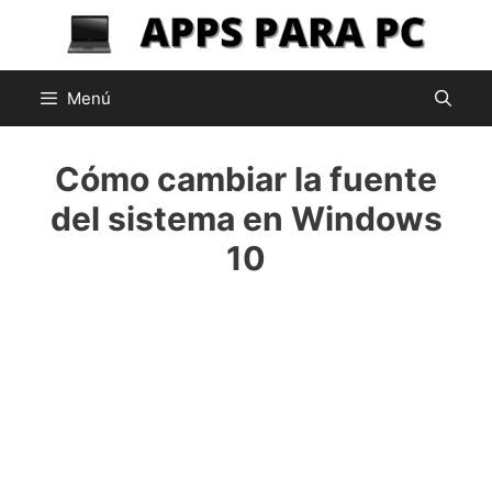
Saltar
al
contenido
Menú
Cómo cambiar la fuente
del sistema en Windows
10