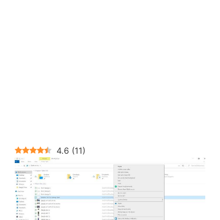
4.6
(
11
)