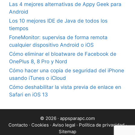
Las 4 mejores alternativas de Appy Geek para
Android
Los 10 mejores IDE de Java de todos los
tiempos
FoneMonitor: supervisa de forma remota
cualquier dispositivo Android o iOS
Cómo eliminar el bloatware de Facebook de
OnePlus 8, 8 Pro y Nord
Cómo hacer una copia de seguridad del iPhone
usando iTunes o iCloud
Cómo deshabilitar la vista previa de enlace en
Safari en iOS 13
© 2026 · appsparapc.com
Contacto
·
Cookies
·
Aviso legal
·
Política de privacidad
·
Sitemap