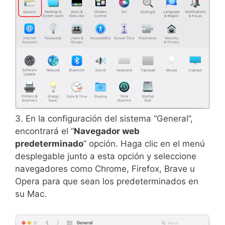
3. En la configuración del sistema “General”,
encontrará el “
Navegador web
predeterminado
” opción. Haga clic en el menú
desplegable junto a esta opción y seleccione
navegadores como Chrome, Firefox, Brave u
Opera para que sean los predeterminados en
su Mac.