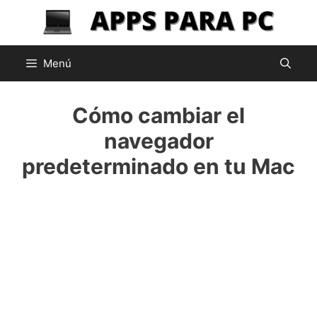
Saltar
al
contenido
Menú
Cómo cambiar el
navegador
predeterminado en tu Mac