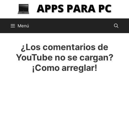
Saltar
al
contenido
Menú
¿Los comentarios de
YouTube no se cargan?
¡Como arreglar!