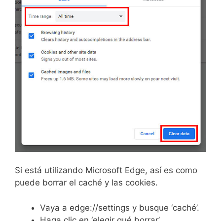
Si está utilizando Microsoft Edge, así es como
puede borrar el caché y las cookies.
Vaya a edge://settings y busque ‘caché’.
Haga clic en ‘elegir qué borrar’.