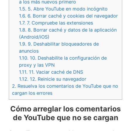
a los más nuevos primero
1.5.
5. Abre YouTube en modo incógnito
1.6.
6. Borrar caché y cookies del navegador
1.7.
7. Compruebe las extensiones
1.8.
8. Borrar caché y datos de la aplicación
(Android/iOS)
1.9.
9. Deshabilitar bloqueadores de
anuncios
1.10.
10. Deshabilite la configuración de
proxy y las VPN
1.11.
11. Vaciar caché de DNS
1.12.
12. Reinicie su navegador
2.
Resuelva los comentarios de YouTube que no
cargan los errores
Cómo arreglar los comentarios
de YouTube que no se cargan