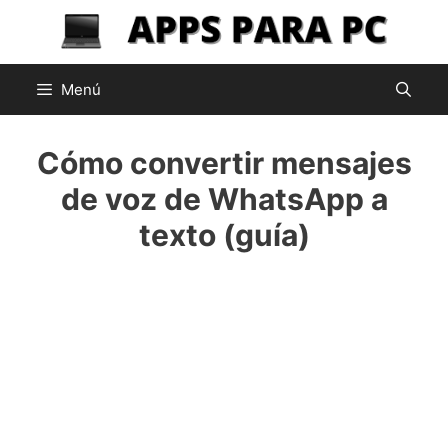
Saltar
al
contenido
Menú
Cómo convertir mensajes
de voz de WhatsApp a
texto (guía)