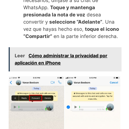
necesarios, diríjase a su chat de
WhatsApp.
Toque y mantenga
presionada la nota de voz
desea
convertir y
seleccione “Adelante”
. Una
vez que hayas hecho eso,
toque el icono
“Compartir”
en la parte inferior derecha.
Leer
Cómo administrar la privacidad por
aplicación en iPhone