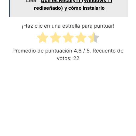
Leer
Qué es Rectify11 (Windows 11
rediseñado) y cómo instalarlo
¡Haz clic en una estrella para puntuar!
Promedio de puntuación
4.6
/ 5. Recuento de
votos:
22