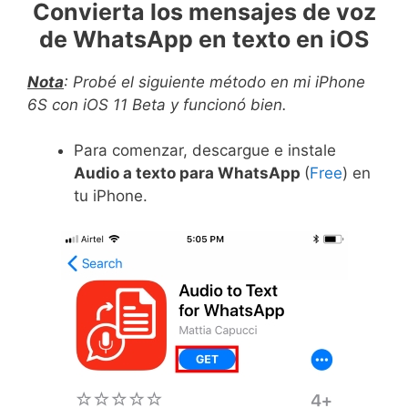
Convierta los mensajes de voz
de WhatsApp en texto en iOS
Nota
: Probé el siguiente método en mi iPhone
6S con iOS 11 Beta y funcionó bien.
Para comenzar, descargue e instale
Audio a texto para WhatsApp
(
F
ree
) en
tu iPhone.