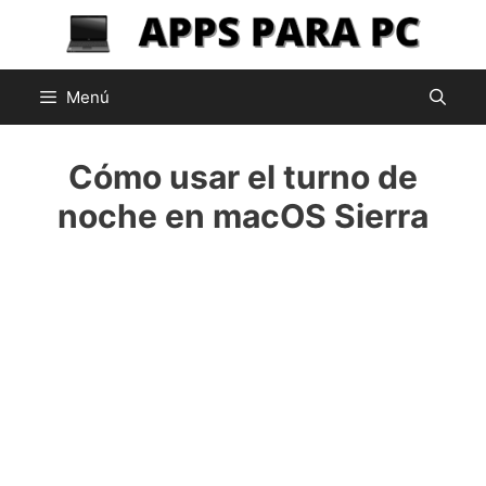
Saltar
al
contenido
Menú
Cómo usar el turno de
noche en macOS Sierra