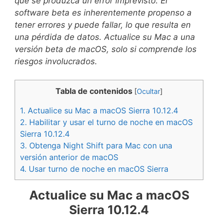
que se produzca un error imprevisto. El
software beta es inherentemente propenso a
tener errores y puede fallar, lo que resulta en
una pérdida de datos. Actualice su Mac a una
versión beta de macOS, solo si comprende los
riesgos involucrados.
Tabla de contenidos
[
Ocultar
]
1.
Actualice su Mac a macOS Sierra 10.12.4
2.
Habilitar y usar el turno de noche en macOS
Sierra 10.12.4
3.
Obtenga Night Shift para Mac con una
versión anterior de macOS
4.
Usar turno de noche en macOS Sierra
Actualice su Mac a macOS
Sierra 10.12.4