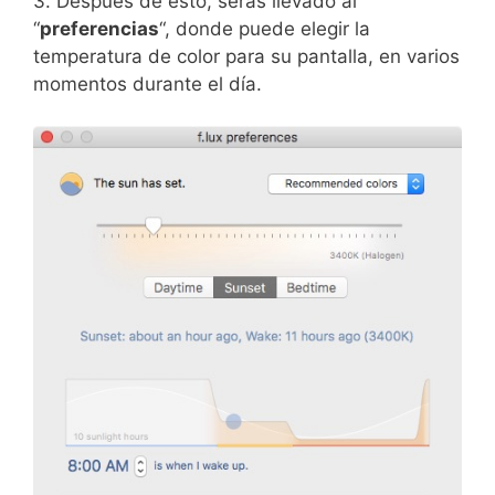
3. Después de esto, serás llevado al
“
preferencias
“, donde puede elegir la
temperatura de color para su pantalla, en varios
momentos durante el día.