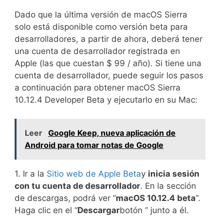
Dado que la última versión de macOS Sierra
solo está disponible como versión beta para
desarrolladores, a partir de ahora, deberá tener
una cuenta de desarrollador registrada en
Apple (las que cuestan $ 99 / año). Si tiene una
cuenta de desarrollador, puede seguir los pasos
a continuación para obtener macOS Sierra
10.12.4 Developer Beta y ejecutarlo en su Mac:
Leer
Google Keep, nueva aplicación de
Android para tomar notas de Google
1. Ir a la
Sitio web de Apple Beta
y
inicia sesión
con tu cuenta de desarrollador
. En la sección
de descargas, podrá ver “
macOS 10.12.4 beta
“.
Haga clic en el “
Descargar
botón ” junto a él.