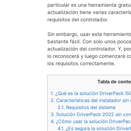
particular es una herramienta grat
actualización tiene varias caracterí
requisitos del controlador.
Sin embargo, usar esta herramienta
bastante fácil. Con solo unos pocos
actualización del controlador. Y, 
lo reconocerá y luego comenzará co
los requisitos correctamente.
Tabla de cont
1.
¿Qué es la solución DriverPack IS
2.
Características del instalador sin
2.1.
Requisitos del sistema
3.
Solución DriverPack 2022 sin cone
4.
¿Cómo usar la solución DriverPac
4.1.
¿Es segura la solución Drive