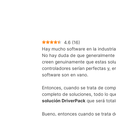
4.6
(
16
)
Hay mucho software en la industri
No hay duda de que generalmente o
creen genuinamente que estas soluc
controladores serían perfectas y, e
software son en vano.
Entonces, cuando se trata de compr
completo de soluciones, todo lo q
solución DriverPack
que será total
Bueno, entonces cuando se trata 