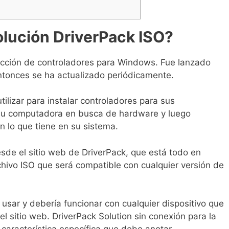
olución DriverPack ISO?
ección de controladores para Windows. Fue lanzado
ntonces se ha actualizado periódicamente.
ilizar para instalar controladores para sus
 su computadora en busca de hardware y luego
on lo que tiene en su sistema.
de el sitio web de DriverPack, que está todo en
chivo ISO que será compatible con cualquier versión de
 usar y debería funcionar con cualquier dispositivo que
el sitio web. DriverPack Solution sin conexión para la