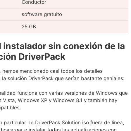
Conductor
software gratuito
25 GB
 instalador sin conexión de la
ción DriverPack
, hemos mencionado casi todos los detalles
e la solución DriverPack que serían bastante geniales:
 realidad funciona con varias versiones de Windows que
s Vista, Windows XP y Windows 8.1 y también hay
patibles.
n particular de DriverPack Solution iso fuera de línea,
scargar e instalar todas las actualizaciones con