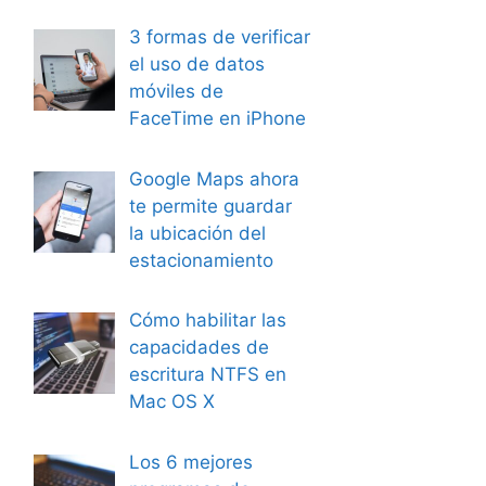
3 formas de verificar
el uso de datos
móviles de
FaceTime en iPhone
Google Maps ahora
te permite guardar
la ubicación del
estacionamiento
Cómo habilitar las
capacidades de
escritura NTFS en
Mac OS X
Los 6 mejores