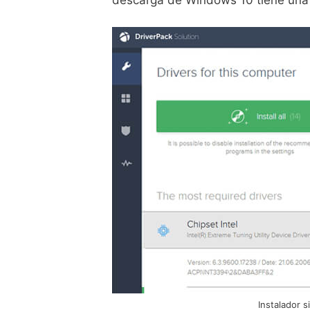
descarga de Windows 10 tiene una c
Instalador s