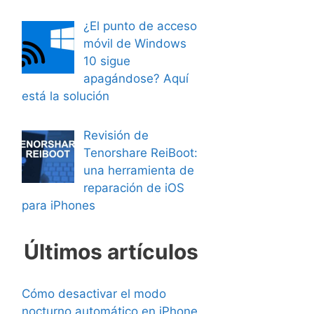
¿El punto de acceso
móvil de Windows
10 sigue
apagándose? Aquí
está la solución
Revisión de
Tenorshare ReiBoot:
una herramienta de
reparación de iOS
para iPhones
Últimos artículos
Cómo desactivar el modo
nocturno automático en iPhone