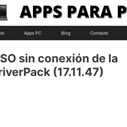
cio
Apps PC
Blog
Contacto
SO sin conexión de la
iverPack (17.11.47)