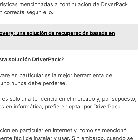
rísticas mencionadas a continuación de DriverPack
n correcta según ello.
overy: una solución de recuperación basada en
ta solución DriverPack?
are en particular es la mejor herramienta de
e uno nunca debe perderse.
 es solo una tendencia en el mercado y, por supuesto,
os en informática, prefieren optar por DriverPack
ión en particular en Internet y, como se mencionó
ente fácil de instalar y usar. Sin embargo, cuando se