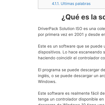
4.1.1.
Ultimas palabras
¿Qué es la s
DriverPack Solution ISO es una col
por primera vez en 2001 y desde e
Este es un software que se puede ut
dispositivos. Lo hace escaneando
haciendo coincidir el controlador c
El programa se puede descargar des
inglés, o se puede descargar un ar
Windows.
Este software es realmente fácil de
tenga un controlador disponible en 