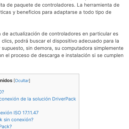
uita de paquete de controladores. La herramienta de
sticas y beneficios para adaptarse a todo tipo de
 de actualización de controladores en particular es
 clics, podrá buscar el dispositivo adecuado para la
por supuesto, sin demora, su computadora simplemente
n el proceso de descarga e instalación si se cumplen
enidos
[
Ocultar
]
O?
 conexión de la solución DriverPack
xión ISO 17.11.47
k sin conexión?
rPack?