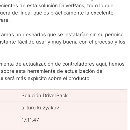
ecientes de esta solución DriverPack, todo lo que
uera de línea, que es prácticamente la excelente
ware.
ramas no deseados que se instalarían sin su permiso.
astante fácil de usar y muy buena con el proceso y los
mienta de actualización de controladores aquí, hemos
 sobre esta herramienta de actualización de
quí será más explícito sobre el producto.
Solución DriverPack
arturo kuzyakov
17.11.47