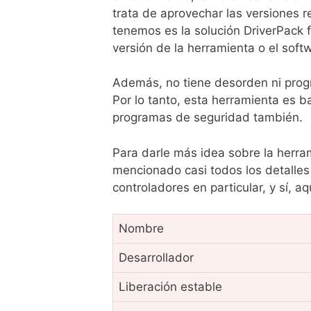
trata de aprovechar las versiones r
tenemos es la solución DriverPack f
versión de la herramienta o el soft
Además, no tiene desorden ni prog
Por lo tanto, esta herramienta es b
programas de seguridad también.
Para darle más idea sobre la herra
mencionado casi todos los detalles
controladores en particular, y sí, a
Nombre
Desarrollador
Liberación estable