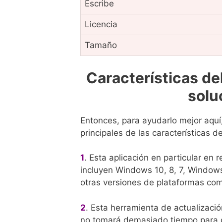
Escribe
Licencia
Tamaño
Características del
solu
Entonces, para ayudarlo mejor aquí
principales de las características d
1
. Esta aplicación en particular en
incluyen Windows 10, 8, 7, Window
otras versiones de plataformas com
2
. Esta herramienta de actualizació
no tomará demasiado tiempo para de