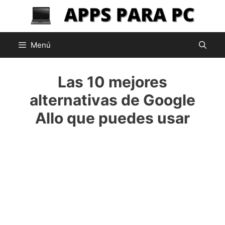
Saltar
al
contenido
Menú
Las 10 mejores
alternativas de Google
Allo que puedes usar