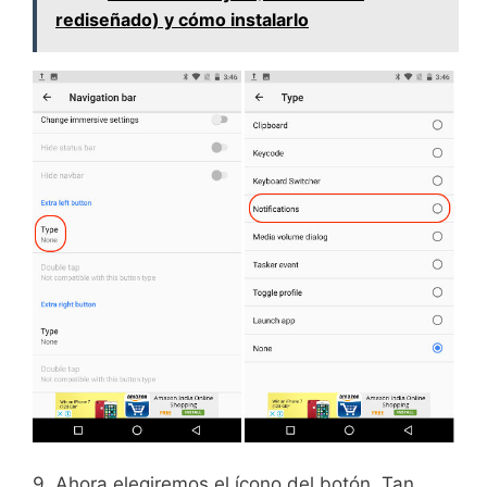
rediseñado) y cómo instalarlo
9. Ahora elegiremos el ícono del botón. Tan