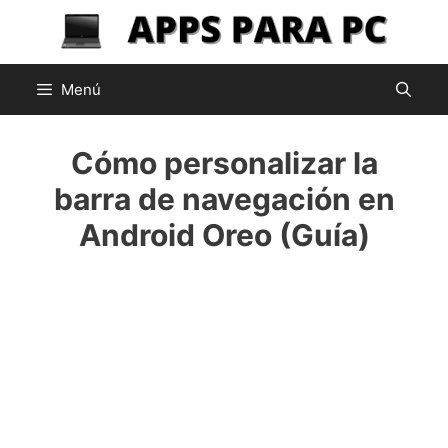
Saltar
al
contenido
Menú
Cómo personalizar la
barra de navegación en
Android Oreo (Guía)