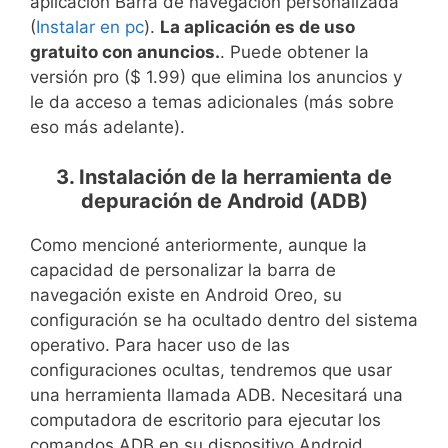
aplicación Barra de navegación personalizada
(
Instalar en pc
).
La aplicación es de uso
gratuito con anuncios.
. Puede obtener la
versión pro ($ 1.99) que elimina los anuncios y
le da acceso a temas adicionales (más sobre
eso más adelante).
3. Instalación de la herramienta de
depuración de Android (ADB)
Como mencioné anteriormente, aunque la
capacidad de personalizar la barra de
navegación existe en Android Oreo, su
configuración se ha ocultado dentro del sistema
operativo. Para hacer uso de las
configuraciones ocultas, tendremos que usar
una herramienta llamada ADB. Necesitará una
computadora de escritorio para ejecutar los
comandos ADB en su dispositivo Android.