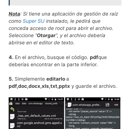
Nota
: Si tiene una aplicación de gestión de raíz
como
Super SU
instalado, le pedirá que
conceda acceso de root para abrir el archivo.
Seleccione “
Otorgar
“, y el archivo debería
abrirse en el editor de texto.
4.
En el archivo, busque el código.
pdf
que
deberías encontrar en la parte inferior.
5.
Simplemente
editarlo
a
pdf,doc,docx,xls,txt,pptx
y guarde el archivo.