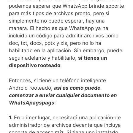
podemos esperar que WhatsApp brinde soporte
para más tipos de archivos pronto, pero si
simplemente no puede esperar, hay una
manera. El hecho es que WhatsApp ya ha
incluido un código para admitir archivos como
doc, txt, docx, pptx y xls, pero no lo ha
habilitado en la aplicación. Sin embargo, puede
seguir adelante y habilitarlo,
si tienes un
dispositivo rooteado
.
Entonces, si tiene un teléfono inteligente
Android rooteado,
así es como puede
comenzar a enviar cualquier documento en
WhatsA
pags
pags
:
1.
En primer lugar, necesitará una aplicación de
administrador de archivos decente que incluya
soporte de acceso raíz. Si tiene uno instalado,