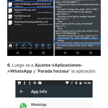
6.
Luego ve a
Ajustes->Aplicaciones-
>WhatsApp
y “
Parada forzosa
” la aplicación.