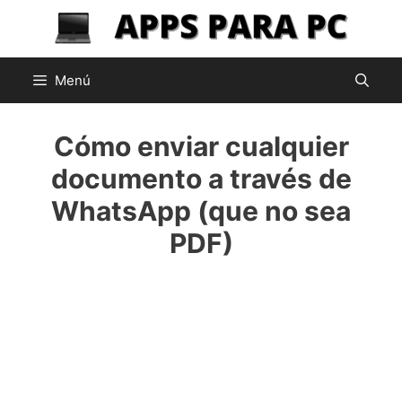
Saltar
al
contenido
Menú
Cómo enviar cualquier
documento a través de
WhatsApp (que no sea
PDF)