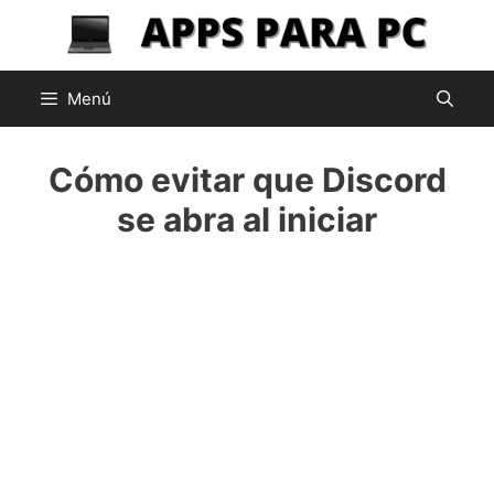
Saltar
al
contenido
Menú
Cómo evitar que Discord
se abra al iniciar