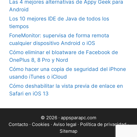
Las 4 mejores alternativas de Appy Geek para
Android
Los 10 mejores IDE de Java de todos los
tiempos
FoneMonitor: supervisa de forma remota
cualquier dispositivo Android o iOS
Cómo eliminar el bloatware de Facebook de
OnePlus 8, 8 Pro y Nord
Cómo hacer una copia de seguridad del iPhone
usando iTunes o iCloud
Cómo deshabilitar la vista previa de enlace en
Safari en iOS 13
© 2026 · appsparapc.com
Contacto
·
Cookies
·
Aviso legal
·
Política de privacidad
·
Sitemap