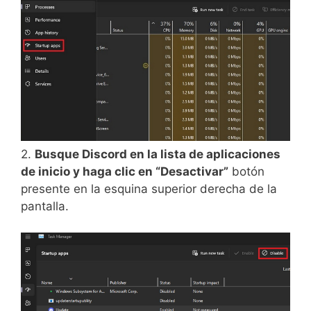
2.
Busque Discord en la lista de aplicaciones
de inicio y haga clic en “Desactivar”
botón
presente en la esquina superior derecha de la
pantalla.