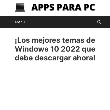
Saltar
al
contenido
Menú
¡Los mejores temas de
Windows 10 2022 que
debe descargar ahora!